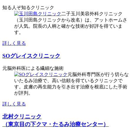
知る人ぞ知るクリニック
二子玉川美容外科クリニック
（玉川田島クリニックから改名）は、アットホームさ
が人気。院長の人柄と確かな技術が好評を得ていま
す。
詳しく見る
SOグレイスクリニック
元脳外科医による繊細な施術
元脳外科専門医が行う切らな
いたるみ治療で、高い信頼を得ているクリニックで
す。皮膚の再生能力を引き出す治療を根底にした手術
が評判。
詳しく見る
北村クリニック
（東京目の下クマ・たるみ治療センター）