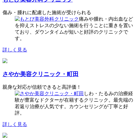
傷み・腫れに配慮した施術が受けられる
痛みや腫れ・内出血など
を抑えストレスの少ない施術を行うことに重きを置い
ており、ダウンタイムが短いと好評のクリニックで
す。
詳しく見る
さやか美容クリニック・町田
親身な対応が信頼できると高評価！
しわ・たるみの治療経
験が豊富なドクターが在籍するクリニック。最先端の
若返り治療が人気です。カウンセリングが丁寧と好
評。
詳しく見る