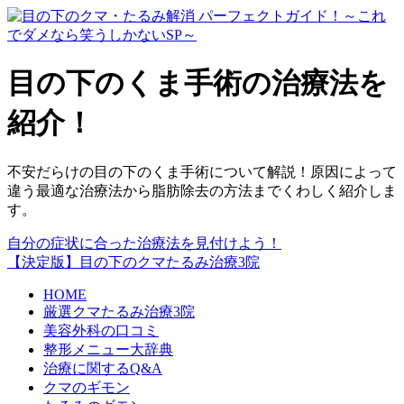
目の下のくま手術の治療法を
紹介！
不安だらけの目の下のくま手術について解説！原因によって
違う最適な治療法から脂肪除去の方法までくわしく紹介しま
す。
自分の症状に合った治療法を見付けよう！
【決定版】目の下のクマたるみ治療3院
HOME
厳選クマたるみ治療3院
美容外科の口コミ
整形メニュー大辞典
治療に関するQ&A
クマのギモン