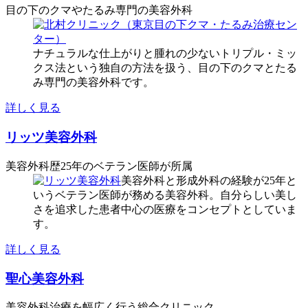
目の下のクマやたるみ専門の美容外科
ナチュラルな仕上がりと腫れの少ないトリプル・ミッ
クス法という独自の方法を扱う、目の下のクマとたる
み専門の美容外科です。
詳しく見る
リッツ美容外科
美容外科歴25年のベテラン医師が所属
美容外科と形成外科の経験が25年と
いうベテラン医師が務める美容外科。自分らしい美し
さを追求した患者中心の医療をコンセプトとしていま
す。
詳しく見る
聖心美容外科
美容外科治療を幅広く行う総合クリニック