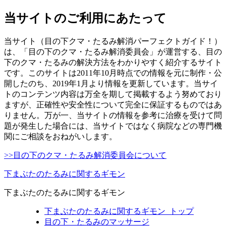
当サイトのご利用にあたって
当サイト（目の下クマ・たるみ解消パーフェクトガイド！）
は、「目の下のクマ・たるみ解消委員会」が運営する、目の
下のクマ・たるみの解決方法をわかりやすく紹介するサイト
です。このサイトは2011年10月時点での情報を元に制作・公
開したのち、2019年1月より情報を更新しています。当サイ
トのコンテンツ内容は万全を期して掲載するよう努めており
ますが、正確性や安全性について完全に保証するものではあ
りません。万が一、当サイトの情報を参考に治療を受けて問
題が発生した場合には、当サイトではなく病院などの専門機
関にご相談をおねがいします。
>>目の下のクマ・たるみ解消委員会について
下まぶたのたるみに関するギモン
下まぶたのたるみに関するギモン
下まぶたのたるみに関するギモン_トップ
目の下・たるみのマッサージ