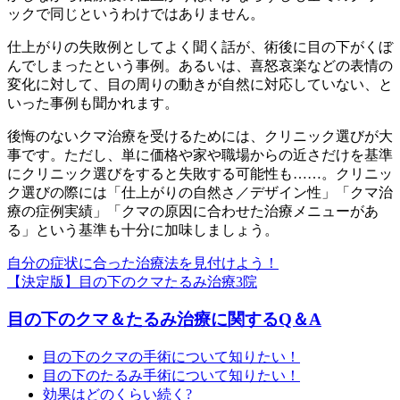
ックで同じというわけではありません。
仕上がりの失敗例としてよく聞く話が、術後に目の下がくぼ
んでしまったという事例。あるいは、喜怒哀楽などの表情の
変化に対して、目の周りの動きが自然に対応していない、と
いった事例も聞かれます。
後悔のないクマ治療を受けるためには、クリニック選びが大
事です。ただし、単に価格や家や職場からの近さだけを基準
にクリニック選びをすると失敗する可能性も……。クリニッ
ク選びの際には「仕上がりの自然さ／デザイン性」「クマ治
療の症例実績」「クマの原因に合わせた治療メニューがあ
る」という基準も十分に加味しましょう。
自分の症状に合った治療法を見付けよう！
【決定版】目の下のクマたるみ治療3院
目の下のクマ＆たるみ治療に関するQ＆A
目の下のクマの手術について知りたい！
目の下のたるみ手術について知りたい！
効果はどのくらい続く?