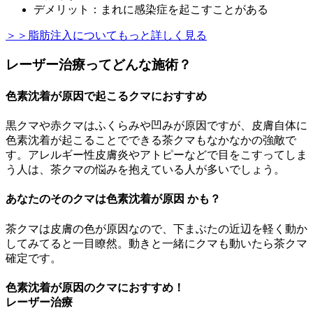
デメリット：まれに感染症を起こすことがある
＞＞脂肪注入についてもっと詳しく見る
レーザー治療ってどんな施術？
色素沈着が原因で起こるクマにおすすめ
黒クマや赤クマはふくらみや凹みが原因ですが、皮膚自体に
色素沈着が起こることでできる茶クマもなかなかの強敵で
す。アレルギー性皮膚炎やアトピーなどで目をこすってしま
う人は、茶クマの悩みを抱えている人が多いでしょう。
あなたのそのクマは色素沈着が原因 かも？
茶クマは皮膚の色が原因なので、下まぶたの近辺を軽く動か
してみてると一目瞭然。動きと一緒にクマも動いたら茶クマ
確定です。
色素沈着が原因のクマにおすすめ！
レーザー治療