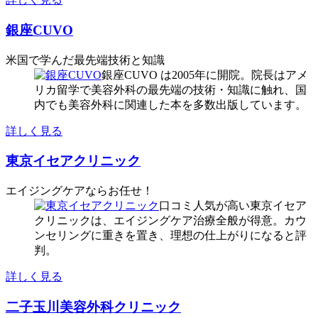
銀座CUVO
米国で学んだ最先端技術と知識
銀座CUVO は2005年に開院。院長はアメ
リカ留学で美容外科の最先端の技術・知識に触れ、国
内でも美容外科に関連した本を多数出版しています。
詳しく見る
東京イセアクリニック
エイジングケアならお任せ！
口コミ人気が高い東京イセア
クリニックは、エイジングケア治療全般が得意。カウ
ンセリングに重きを置き、理想の仕上がりになると評
判。
詳しく見る
二子玉川美容外科クリニック