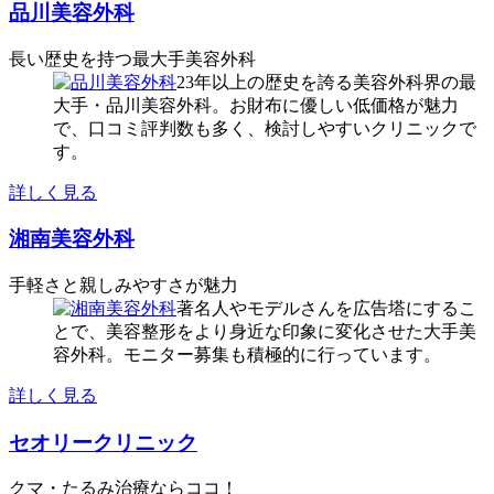
品川美容外科
長い歴史を持つ最大手美容外科
23年以上の歴史を誇る美容外科界の最
大手・品川美容外科。お財布に優しい低価格が魅力
で、口コミ評判数も多く、検討しやすいクリニックで
す。
詳しく見る
湘南美容外科
手軽さと親しみやすさが魅力
著名人やモデルさんを広告塔にするこ
とで、美容整形をより身近な印象に変化させた大手美
容外科。モニター募集も積極的に行っています。
詳しく見る
セオリークリニック
クマ・たるみ治療ならココ！