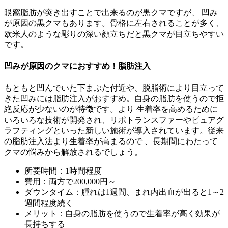
眼窩脂肪が突き出すことで出来るのが黒クマですが、 凹み
が原因の黒クマもあります。骨格に左右されることが多く、
欧米人のような彫りの深い顔立ちだと黒クマが目立ちやすい
です。
凹みが原因のクマにおすすめ！脂肪注入
もともと凹んでいた下まぶた付近や、脱脂術により目立って
きた凹みには脂肪注入がおすすめ。自身の脂肪を使うので拒
絶反応が少ないのが特徴です。より 生着率を高めるために
いろいろな技術が開発され、リポトランスファーやピュアグ
ラフティングといった新しい施術が導入されています。従来
の脂肪注入法より生着率が高まるので 、長期間にわたって
クマの悩みから解放されるでしょう。
所要時間：1時間程度
費用：両方で200,000円～
ダウンタイム：腫れは1週間、まれ内出血が出ると1～2
週間程度続く
メリット：自身の脂肪を使うので生着率が高く効果が
長持ちする