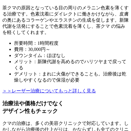
茶クマの原因となっている目の周りのメラニン色素を薄くす
る治療です。色素沈着にダイレクトに働きかけながら、皮膚
の奥にあるコラーゲンやエラスチンの生成を促します。新陳
代謝を活発にすることで色素沈着を薄くし、茶クマ の悩み
を軽くしてくれます。
所要時間：1時間程度
費用：30,000円～
ダウンタイム：ほぼなし
メリット：新陳代謝を高めるのでハリツヤまで戻って
くる
デメリット：まれに火傷ができることも。治療後は乾
燥しやすくなるので保湿が必要
＞＞レーザー治療についてもっと詳しく見る
治療法や価格だけでなく
デザイン性もチェック
クマの治療は、多くの美容クリニックで対応しています。し
かしながら治療後の仕上がりは、かならずしも全てのクリニ