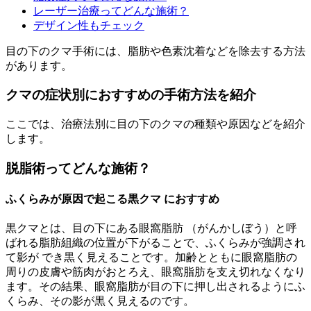
レーザー治療ってどんな施術？
デザイン性もチェック
目の下のクマ手術には、脂肪や色素沈着などを除去する方法
があります。
クマの症状別におすすめの手術方法を紹介
ここでは、治療法別に目の下のクマの種類や原因などを紹介
します。
脱脂術ってどんな施術？
ふくらみが原因で起こる黒クマ におすすめ
黒クマとは、目の下にある眼窩脂肪 （がんかしぼう）と呼
ばれる脂肪組織の位置が下がることで、ふくらみが強調され
て影が でき黒く見えることです。加齢とともに眼窩脂肪の
周りの皮膚や筋肉がおとろえ、眼窩脂肪を支え切れなくなり
ます。その結果、眼窩脂肪が目の下に押し出されるようにふ
くらみ、その影が黒く見えるのです。