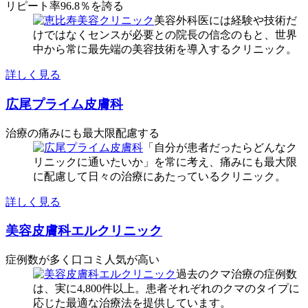
リピート率96.8％を誇る
美容外科医には経験や技術だ
けではなくセンスが必要との院長の信念のもと、世界
中から常に最先端の美容技術を導入するクリニック。
詳しく見る
広尾プライム皮膚科
治療の痛みにも最大限配慮する
「自分が患者だったらどんなク
リニックに通いたいか」を常に考え、痛みにも最大限
に配慮して日々の治療にあたっているクリニック。
詳しく見る
美容皮膚科エルクリニック
症例数が多く口コミ人気が高い
過去のクマ治療の症例数
は、実に4,800件以上。患者それぞれのクマのタイプに
応じた最適な治療法を提供しています。