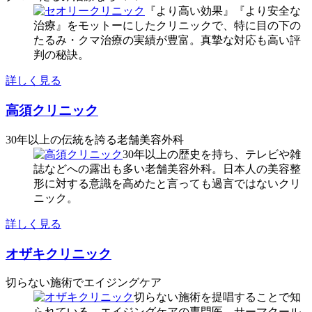
『より高い効果』『より安全な
治療』をモットーにしたクリニックで、特に目の下の
たるみ・クマ治療の実績が豊富。真摯な対応も高い評
判の秘訣。
詳しく見る
高須クリニック
30年以上の伝統を誇る老舗美容外科
30年以上の歴史を持ち、テレビや雑
誌などへの露出も多い老舗美容外科。日本人の美容整
形に対する意識を高めたと言っても過言ではないクリ
ニック。
詳しく見る
オザキクリニック
切らない施術でエイジングケア
切らない施術を提唱することで知
られている、エイジングケアの専門医。サーマクール