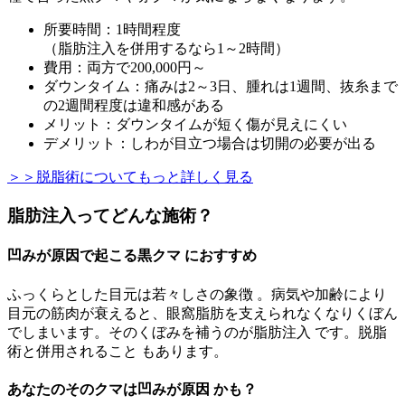
所要時間：1時間程度
（脂肪注入を併用するなら1～2時間）
費用：両方で200,000円～
ダウンタイム：痛みは2～3日、腫れは1週間、抜糸まで
の2週間程度は違和感がある
メリット：ダウンタイムが短く傷が見えにくい
デメリット：しわが目立つ場合は切開の必要が出る
＞＞脱脂術についてもっと詳しく見る
脂肪注入ってどんな施術？
凹みが原因で起こる黒クマ におすすめ
ふっくらとした目元は若々しさの象徴 。病気や加齢により
目元の筋肉が衰えると、眼窩脂肪を支えられなくなりくぼん
でしまいます。そのくぼみを補うのが脂肪注入 です。脱脂
術と併用されること もあります。
あなたのそのクマは凹みが原因 かも？