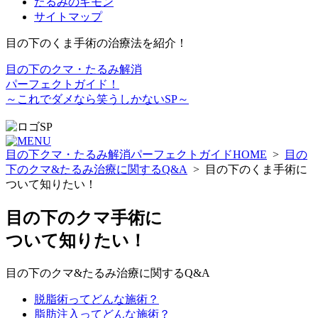
たるみのギモン
サイトマップ
目の下のくま手術の治療法を紹介！
目の下のクマ・たるみ解消
パーフェクトガイド！
～これでダメなら笑うしかないSP～
目の下クマ・たるみ解消パーフェクトガイド
HOME
>
目の
下のクマ&たるみ治療に関するQ&A
>
目の下のくま手術に
ついて知りたい！
目の下の
クマ手術
に
ついて知りたい！
目の下の
クマ&たるみ
治療に関するQ&A
脱脂術ってどんな施術？
脂肪注入ってどんな施術？