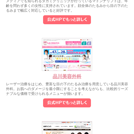
メディアでも知られるタカミクリニックが行っているマドンナリフトは、年
齢を問わず多くの女性に支持されています。顔全体のたるみから目の下のた
るみまで幅広く対応していると好評です。
品川美容外科
レーザー治療をはじめ、豊富な目の下のたるみ治療を用意している品川美容
外科。お肌へのダメージを最小限にすることを考えながらも、比較的リーズ
ナブルな価格で受けられるメニューが揃います。