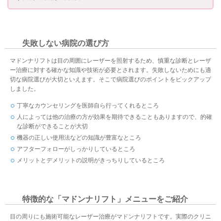
失敗しない病院の選び方
マドンナリフトは目の周囲にレーザーを照射するため、慎重な診断とレーザ
ー治療に対する確かな知識や技術が必要とされます。失敗しないためにも適
切な病院選びが大切といえます。そこで病院選びのポイントをピックアップ
しました。
丁寧なカウンセリングを医師自ら行ってくれるところ
人によっては他の治療の方が効果を期待できることもありますので、的確
な診断ができることが大切
機器の正しい使用法などの知識が豊富なところ
アフターフォローがしっかりしているところ
メリットとデメリットの説明がきっちりしているところ
特徴的な「マドンナリフト」メニューをご紹介
目の周りにも施術可能なレーザー治療がマドンナリフトです。実際のクリニ