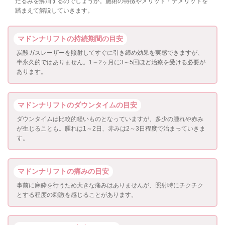
たるみを解消するのでしょうか。施術の特徴やメリット・デメリットを
踏まえて解説していきます。
マドンナリフトの持続期間の目安
炭酸ガスレーザーを照射してすぐに引き締め効果を実感できますが、
半永久的ではありません。1～2ヶ月に3～5回ほど治療を受ける必要が
あります。
マドンナリフトのダウンタイムの目安
ダウンタイムは比較的軽いものとなっていますが、多少の腫れや赤み
が生じることも。腫れは1～2日、赤みは2～3日程度で治まっていきま
す。
マドンナリフトの痛みの目安
事前に麻酔を行うため大きな痛みはありませんが、照射時にチクチク
とする程度の刺激を感じることがあります。