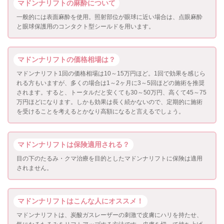
マドンナリフトの麻酔について
一般的には表面麻酔を使用。照射部位が眼球に近い場合は、点眼麻酔
と眼球保護用のコンタクト型シールドを用います。
マドンナリフトの価格相場は？
マドンナリフト1回の価格相場は10～15万円ほど。1回で効果を感じら
れる方もいますが、多くの場合は1～2ヶ月に3～5回ほどの施術を推奨
されます。すると、トータルだと安くても30～50万円、高くて45～75
万円ほどになります。しかも効果は長く続かないので、定期的に施術
を受けることを考えるとかなり高額になると言えるでしょう。
マドンナリフトは保険適用される？
目の下のたるみ・クマ治療を目的としたマドンナリフトに保険は適用
されません。
マドンナリフトはこんな人にオススメ！
マドンナリフトは、炭酸ガスレーザーの刺激で皮膚にハリを持たせ、