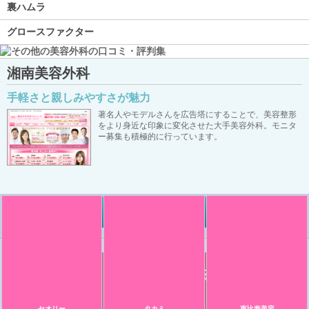
裏ハムラ
グロースファクター
湘南美容外科
手軽さと親しみやすさが魅力
著名人やモデルさんを広告塔にすることで、美容整形
をより身近な印象に変化させた大手美容外科。モニタ
ー募集も積極的に行っています。
詳しく見る
【決定版】目の下のクマ・たるみ治療
厳選3院
セオリー
タカミ
恵比寿美容