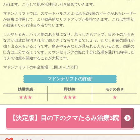
われます。こうして肌を活性化し引き締めていきます。
マドンナリフトでは、スマートパルスとよばれる2段階のピークがあるレーザー
が皮膚に作用して、より効果的なリフトアップが期待できます。これは世界初
の技術といわれ注目を浴びています。
しわやたるみ、ハリと艶のある肌になり、若々しさもアップ。目の下のたるみ
などが自然に解消され老け顔とさよならできるでしょう。ただし術後の腫れが
強く出る人もいるようです。痛みや赤みなどが見られる人もいるため、効果の
出方は二分するようです。カウンセリングの際に十分に説明を受けて納得した
うえで治療を開始することが大切です。
マドンナリフトの料金相場：1回10～15万円
マドンナリフトの評価!
効果実感
即効性
モチの良さ
★★★
★★★
★
【決定版】目の下のクマたるみ治療3院