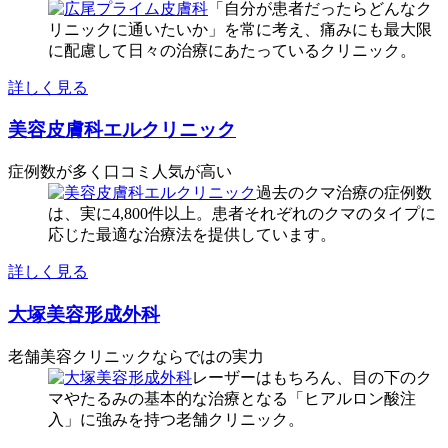
「自分が患者だったらどんなク
リニックに通いたいか」を常に考え、痛みにも最大限
に配慮して日々の治療にあたっているクリニック。
詳しく見る
美容皮膚科エルクリニック
症例数が多く口コミ人気が高い
過去のクマ治療の症例数
は、実に4,800件以上。患者それぞれのクマのタイプに
応じた最適な治療法を提供しています。
詳しく見る
大塚美容形成外科
老舗美容クリニックならではの実力
レーザーはもちろん、目の下のク
マやたるみの基本的な治療となる「ヒアルロン酸注
入」に強みを持つ老舗クリニック。