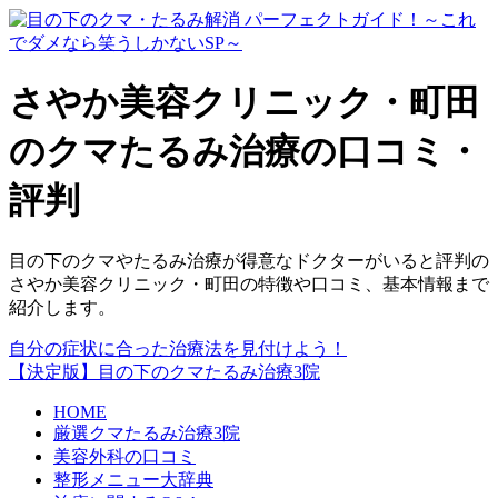
さやか美容クリニック・町田
のクマたるみ治療の口コミ・
評判
目の下のクマやたるみ治療が得意なドクターがいると評判の
さやか美容クリニック・町田の特徴や口コミ、基本情報まで
紹介します。
自分の症状に合った治療法を見付けよう！
【決定版】目の下のクマたるみ治療3院
HOME
厳選クマたるみ治療3院
美容外科の口コミ
整形メニュー大辞典