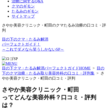
治療に関するQ&A
クマのギモン
たるみのギモン
サイトマップ
さやか美容クリニック・町田のクマたるみ治療の口コミ・評
判
目の下のクマ・たるみ解消
パーフェクトガイド！
～これでダメなら笑うしかないSP～
目の下クマ・たるみ解消パーフェクトガイド
HOME
>
目の
下のクマ治療・たるみ取り美容外科の口コミ・評判集
>
さ
やか美容クリニック・町田の口コミ・評判
さやか美容クリニック・町田
ってどんな美容外科？口コミ・評判
は？