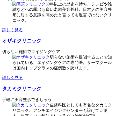
30年以上の歴史を持ち、テレビや雑
誌などへの露出も多い老舗美容外科。日本人の美容整
形に対する意識を高めたと言っても過言ではないクリ
ニック。
詳しく見る
オザキクリニック
切らない施術でエイジングケア
切らない施術を提唱することで知
られている、エイジングケアの専門医。サーマクール
は国内トップクラスの症例数を誇ります。
詳しく見る
タカミクリニック
手軽に美容整形できちゃう
皮膚科医としても有名なタカミク
リニック。アンチエイジングセンターも設けていま
す。ヒアルロン酸注入によるクマ治療が好評。