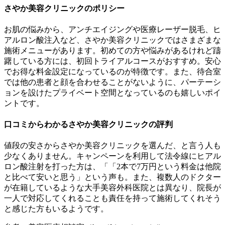
さやか美容クリニックのポリシー
お肌の悩みから、アンチエイジングや医療レーザー脱毛、ヒ
アルロン酸注入など、さやか美容クリニックではさまざまな
施術メニューがあります。初めての方や悩みがあるけれど躊
躇している方には、初回トライアルコースがおすすめ。安心
でお得な料金設定になっているのが特徴です。また、待合室
では他の患者と顔を合わせることがないように、パーテーシ
ョンを設けたプライベート空間となっているのも嬉しいポイ
ントです。
口コミからわかるさやか美容クリニックの評判
値段の安さからさやか美容クリニックを選んだ、と言う人も
少なくありません。キャンペーンを利用して法令線にヒアル
ロン酸注射を打った方は、「「2本で7万円という料金は他院
と比べて安いと思う」という声も。また、複数人のドクター
が在籍しているような大手美容外科医院とは異なり、院長が
一人で対応してくれることも責任を持って施術してくれそう
と感じた方もいるようです。