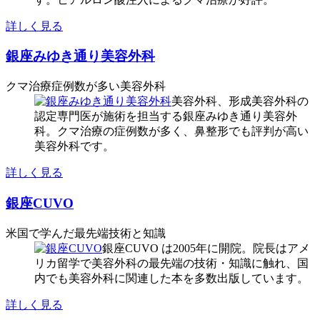
詳しく見る
銀座みゆき通り美容外科
クマ治療症例数が多い美容外科
美容外科、形成美容外科の
認定専門医が施術を担当する銀座みゆき通り美容外
科。クマ治療の症例数が多く、鼻整形でも評判が高い
美容外科です。
詳しく見る
銀座CUVO
米国で学んだ最先端技術と知識
銀座CUVO は2005年に開院。院長はアメ
リカ留学で美容外科の最先端の技術・知識に触れ、国
内でも美容外科に関連した本を多数出版しています。
詳しく見る