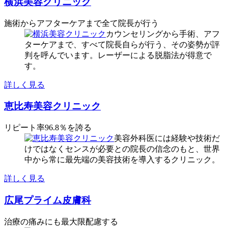
横浜美容クリニック
施術からアフターケアまで全て院長が行う
カウンセリングから手術、アフ
ターケアまで、すべて院長自らが行う、その姿勢が評
判を呼んでいます。レーザーによる脱脂法が得意で
す。
詳しく見る
恵比寿美容クリニック
リピート率96.8％を誇る
美容外科医には経験や技術だ
けではなくセンスが必要との院長の信念のもと、世界
中から常に最先端の美容技術を導入するクリニック。
詳しく見る
広尾プライム皮膚科
治療の痛みにも最大限配慮する