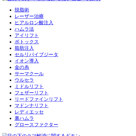
脱脂術
レーザー治療
ヒアルロン酸注入
ハムラ法
アイリフト
ボトックス
脂肪注入
セルリバイブジータ
イオン導入
金の糸
サーマクール
ウルセラ
ミドルリフト
フェザーリフト
リードファインリフト
マドンナリフト
レディエッセ
裏ハムラ
グロースファクター