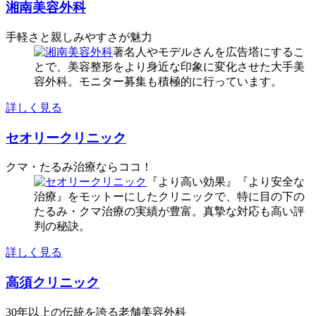
湘南美容外科
手軽さと親しみやすさが魅力
著名人やモデルさんを広告塔にするこ
とで、美容整形をより身近な印象に変化させた大手美
容外科。モニター募集も積極的に行っています。
詳しく見る
セオリークリニック
クマ・たるみ治療ならココ！
『より高い効果』『より安全な
治療』をモットーにしたクリニックで、特に目の下の
たるみ・クマ治療の実績が豊富。真摯な対応も高い評
判の秘訣。
詳しく見る
高須クリニック
30年以上の伝統を誇る老舗美容外科