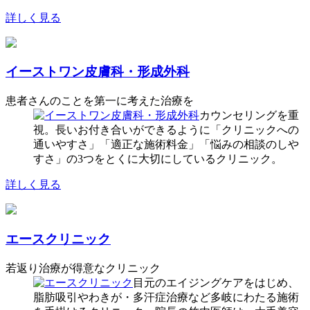
詳しく見る
イーストワン皮膚科・形成外科
患者さんのことを第一に考えた治療を
カウンセリングを重
視。長いお付き合いができるように「クリニックへの
通いやすさ」「適正な施術料金」「悩みの相談のしや
すさ」の3つをとくに大切にしているクリニック。
詳しく見る
エースクリニック
若返り治療が得意なクリニック
目元のエイジングケアをはじめ、
脂肪吸引やわきが・多汗症治療など多岐にわたる施術