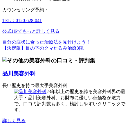
カウンセリング予約：
TEL：0120-628-041
公式HPでもっと詳しく見る
自分の症状に合った治療法を見付けよう！
【決定版】目の下のクマたるみ治療3院
品川美容外科
長い歴史を持つ最大手美容外科
23年以上の歴史を誇る美容外科界の最
大手・品川美容外科。お財布に優しい低価格が魅力
で、口コミ評判数も多く、検討しやすいクリニックで
す。
詳しく見る