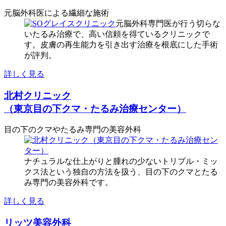
元脳外科医による繊細な施術
元脳外科専門医が行う切らな
いたるみ治療で、高い信頼を得ているクリニックで
す。皮膚の再生能力を引き出す治療を根底にした手術
が評判。
詳しく見る
北村クリニック
（東京目の下クマ・たるみ治療センター）
目の下のクマやたるみ専門の美容外科
ナチュラルな仕上がりと腫れの少ないトリプル・ミッ
クス法という独自の方法を扱う、目の下のクマとたる
み専門の美容外科です。
詳しく見る
リッツ美容外科