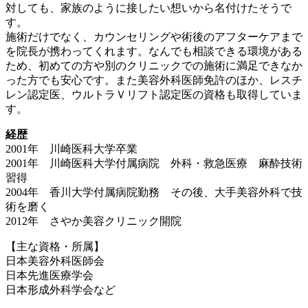
対しても、家族のように接したい想いから名付けたそうで
す。
施術だけでなく、カウンセリングや術後のアフターケアまで
を院長が携わってくれます。なんでも相談できる環境がある
ため、初めての方や別のクリニックでの施術に満足できなか
った方でも安心です。また美容外科医師免許のほか、レスチ
レン認定医、ウルトラＶリフト認定医の資格も取得していま
す。
経歴
2001年 川崎医科大学卒業
2001年 川崎医科大学付属病院 外科・救急医療 麻酔技術
習得
2004年 香川大学付属病院勤務 その後、大手美容外科で技
術を磨く
2012年 さやか美容クリニック開院
【主な資格・所属】
日本美容外科医師会
日本先進医療学会
日本形成外科学会など