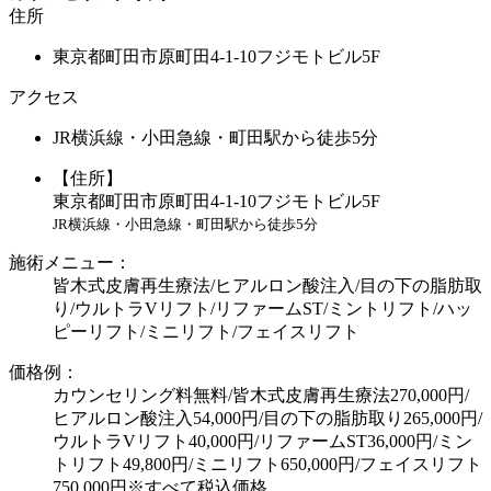
住所
東京都町田市原町田4-1-10フジモトビル5F
アクセス
JR横浜線・小田急線・町田駅から徒歩5分
【住所】
東京都町田市原町田4-1-10フジモトビル5F
JR横浜線・小田急線・町田駅から徒歩5分
施術メニュー：
皆木式皮膚再生療法/ヒアルロン酸注入/目の下の脂肪取
り/ウルトラVリフト/リファームST/ミントリフト/ハッ
ピーリフト/ミニリフト/フェイスリフト
価格例：
カウンセリング料無料/皆木式皮膚再生療法270,000円/
ヒアルロン酸注入54,000円/目の下の脂肪取り265,000円/
ウルトラVリフト40,000円/リファームST36,000円/ミン
トリフト49,800円/ミニリフト650,000円/フェイスリフト
750,000円※すべて税込価格