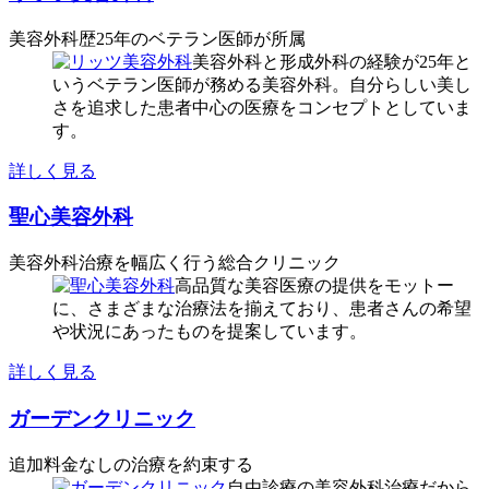
美容外科歴25年のベテラン医師が所属
美容外科と形成外科の経験が25年と
いうベテラン医師が務める美容外科。自分らしい美し
さを追求した患者中心の医療をコンセプトとしていま
す。
詳しく見る
聖心美容外科
美容外科治療を幅広く行う総合クリニック
高品質な美容医療の提供をモットー
に、さまざまな治療法を揃えており、患者さんの希望
や状況にあったものを提案しています。
詳しく見る
ガーデンクリニック
追加料金なしの治療を約束する
自由診療の美容外科治療だから