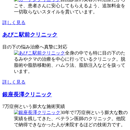
こそ、患者さんに安心してもらえるよう、追加料金を
一切取らないスタイルを貫いています。
詳しく見る
あびこ駅前クリニック
目の下の悩み治療へ真摯に対応
全身の中でも特に目の下のた
るみやクマの治療を中心に行っているクリニック。脱
脂術や脂肪移動術、ハムラ法、脂肪注入などを扱って
います。
詳しく見る
銀座長澤クリニック
7万症例という膨大な施術実績
30年で7万症例という膨大な数の
実績を残してきた、ベテラン医師のクリニック。他院
で納得できなかった人が来院するほどの技術力です。