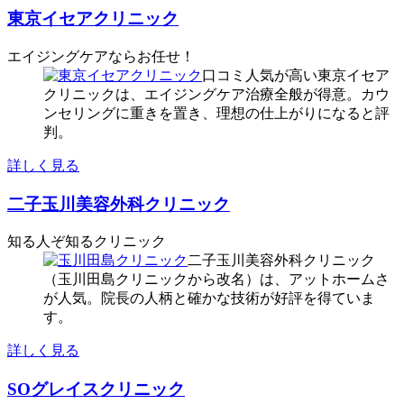
東京イセアクリニック
エイジングケアならお任せ！
口コミ人気が高い東京イセア
クリニックは、エイジングケア治療全般が得意。カウ
ンセリングに重きを置き、理想の仕上がりになると評
判。
詳しく見る
二子玉川美容外科クリニック
知る人ぞ知るクリニック
二子玉川美容外科クリニック
（玉川田島クリニックから改名）は、アットホームさ
が人気。院長の人柄と確かな技術が好評を得ていま
す。
詳しく見る
SOグレイスクリニック