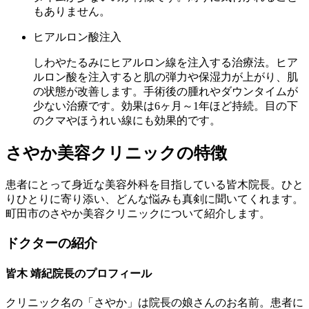
もありません。
ヒアルロン酸注入
しわやたるみにヒアルロン線を注入する治療法。ヒア
ルロン酸を注入すると肌の弾力や保湿力が上がり、肌
の状態が改善します。手術後の腫れやダウンタイムが
少ない治療です。効果は6ヶ月～1年ほど持続。目の下
のクマやほうれい線にも効果的です。
さやか美容クリニックの特徴
患者にとって身近な美容外科を目指している皆木院長。ひと
りひとりに寄り添い、どんな悩みも真剣に聞いてくれます。
町田市のさやか美容クリニックについて紹介します。
ドクターの紹介
皆木 靖紀院長のプロフィール
クリニック名の「さやか」は院長の娘さんのお名前。患者に