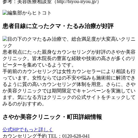
参考：美容医療相談室（http://biyou-iryou.jp/）
患者目線に立ったクマ・たるみ治療が好評
患者視点にたった親身なカウンセリングが好評のさやか美容
クリニック。皆木院長の豊富な経験や技術の高さが多くのリ
ピーターを集めているようです。
手術前のカウンセリングは女性カウンセラーにより相談も行
っています。女性ならではの不安や悩みも施術前に解消でき
るように質の高いカウンセリング体制を用意。さらに、さや
か美容クリニックでは期間限定でキャンペーンを実施してい
ます。気になる方はクリニックの公式サイトをチェックして
みるのがおすすめ。
さやか美容クリニック・町田
詳細情報
公式HPでもっと詳しく
カウンセリング予約 TEL：
0120-628-041