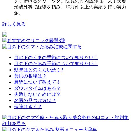
を手掛けるクリニック。院長の竹内医師は、大手美容
形成外科で経験を積み、10万件以上の実績を持つ実力
派。
詳しく見る
目の下のくまの手術について知りたい！
目の下のたるみ手術について知りたい！
効果はどのくらい続く?
費用の相場は？
麻酔について教えて！
ダウンタイムはある？
失敗しないためには？
名医の見つけ方は？
保険はきく？