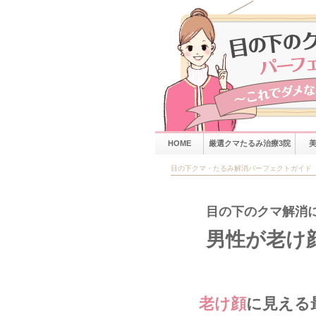
HOME
厳選クマたるみ治療3院
目の下クマ・たるみ解消パーフェクトガイド
目の下のクマ解消
男性が老け
老け顔
に見える