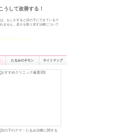
こうして改善する！
は、もしかすると目の下にできているク
れません。若さを取り戻す治療について
た治療法を見付けよう！
の下のクマたるみ治療3院
ン
たるみのギモン
サイトマップ