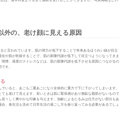
場合は、通常料金よりも安く施術を受けることができますが、写真掲載などの
以外の、老け顔に見える原因
えると言われています。肌の弾力が低下することで本来あるほうれい線が目立
退化や肌が乾燥することで、肌の新陳代謝が低下して目立つようになってきま
、喫煙、過度のストレスなどは、肌の新陳代謝を低下させる原因につながるの
切です。
いる
んでいると、あごも二重あごになり全体的に重力で下に下がってしまいます。
とても老けて見えます。若いときは肌に緊張感があり無駄な脂肪がないもので
ら若々しく爽やかな印象を与えます。加齢によるたるみは仕方がない部分もあ
場合、食生活も含めて日常生活の過ごし方を振り返ってみる必要があるでしょ