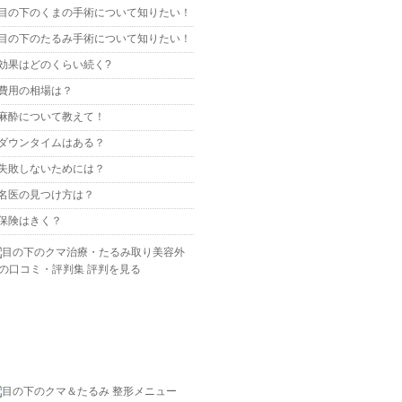
目の下のくまの手術について知りたい！
目の下のたるみ手術について知りたい！
効果はどのくらい続く?
費用の相場は？
麻酔について教えて！
ダウンタイムはある？
失敗しないためには？
名医の見つけ方は？
保険はきく？